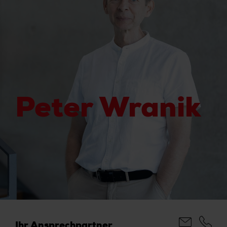
Peter Wranik
Ihr Ansprechpartner.