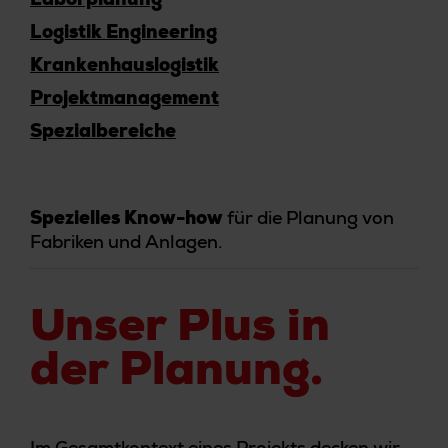
Laborplanung
Logistik Engineering
Krankenhauslogistik
Projektmanagement
Spezialbereiche
für die Planung von
Spezielles Know-how
Fabriken und Anlagen.
Unser Plus in
der Planung.
Im Gesamtkontext eines Projekts decken wir