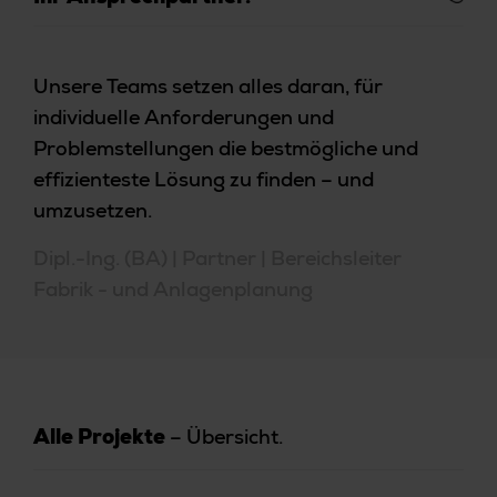
Unsere Teams setzen alles daran, für
individuelle Anforderungen und
Problemstellungen die bestmögliche und
effizienteste Lösung zu finden – und
umzusetzen.
Dipl.-Ing. (BA) | Partner | Bereichsleiter
Fabrik - und Anlagenplanung
– Übersicht.
Alle Projekte