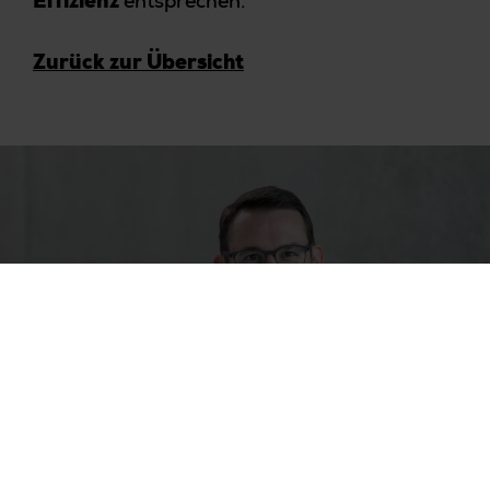
entsprechen.
Effizienz
Zurück zur Übersicht