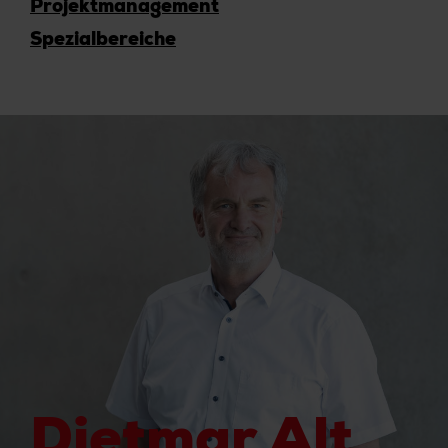
Projektmanagement
Spezialbereiche
Dietmar Alt