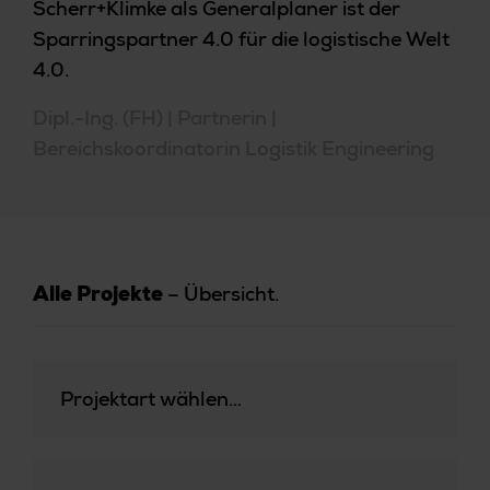
Scherr+Klimke als Generalplaner ist der
Sparringspartner 4.0 für die logistische Welt
4.0.
Dipl.-Ing. (FH) | Partnerin |
Bereichskoordinatorin Logistik Engineering
– Übersicht.
Alle Projekte
Projektart wählen…