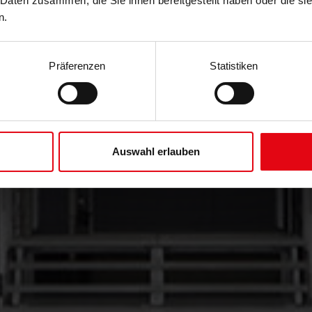
 Daten zusammen, die Sie ihnen bereitgestellt haben oder die s
n.
Präferenzen
Statistiken
Auswahl erlauben