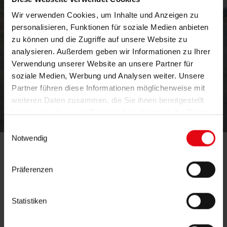
Wir verwenden Cookies, um Inhalte und Anzeigen zu
personalisieren, Funktionen für soziale Medien anbieten
zu können und die Zugriffe auf unsere Website zu
analysieren. Außerdem geben wir Informationen zu Ihrer
Verwendung unserer Website an unsere Partner für
soziale Medien, Werbung und Analysen weiter. Unsere
Partner führen diese Informationen möglicherweise mit
weiteren Daten zusammen, die Sie ihnen bereitgestellt
hallo
haben oder die sie im Rahmen Ihrer Nutzung der Dienste
gesammelt haben.
Einwilligungsauswahl
Notwendig
sagen
Präferenzen
Mehr Kontakt.
Statistiken
Schön, dass Sie auf dieser Kontakt-Seite