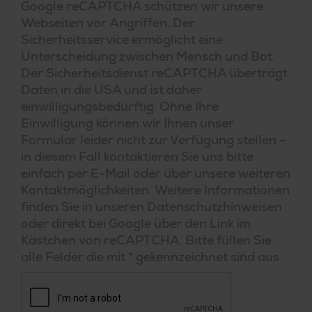
Google reCAPTCHA schützen wir unsere
ä
r
u
n
g
Webseiten vor Angriffen. Der
*
Sicherheitsservice ermöglicht eine
Unterscheidung zwischen Mensch und Bot.
Der Sicherheitsdienst reCAPTCHA überträgt
Daten in die USA und ist daher
einwilligungsbedürftig. Ohne Ihre
Einwilligung können wir Ihnen unser
Formular leider nicht zur Verfügung stellen –
in diesem Fall kontaktieren Sie uns bitte
einfach per E-Mail oder über unsere weiteren
Kontaktmöglichkeiten. Weitere Informationen
finden Sie in unseren Datenschutzhinweisen
oder direkt bei Google über den Link im
Kästchen von reCAPTCHA. Bitte füllen Sie
alle Felder die mit * gekennzeichnet sind aus.