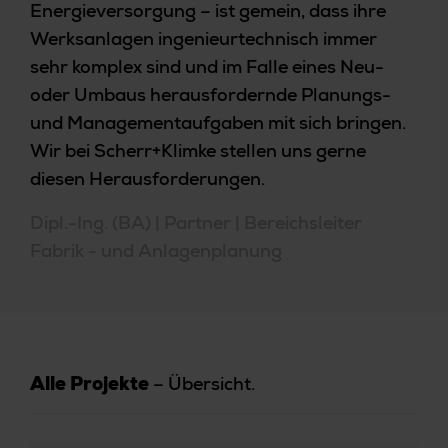
Energieversorgung – ist gemein, dass ihre
Werksanlagen ingenieurtechnisch immer
sehr komplex sind und im Falle eines Neu-
oder Umbaus herausfordernde Planungs-
und Managementaufgaben mit sich bringen.
Wir bei Scherr+Klimke stellen uns gerne
diesen Herausforderungen.
Dipl.-Ing. (BA) | Partner | Bereichsleiter
Fabrik - und Anlagenplanung
– Übersicht.
Alle Projekte