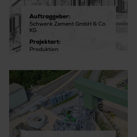
Auftraggeber:
Schwenk Zement GmbH & Co.
KG
Projektart:
Produktion
Kompetenz:
Spezialbereiche
Branche:
Baustoffe | Energie