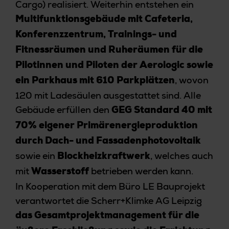
Cargo) realisiert. Weiterhin entstehen ein
Multifunktionsgebäude mit Cafeteria,
Konferenzzentrum, Trainings- und
Fitnessräumen und Ruheräumen für die
Pilotinnen und Piloten der Aerologic sowie
, wovon
ein Parkhaus mit 610 Parkplätzen
120 mit Ladesäulen ausgestattet sind. Alle
Gebäude erfüllen den
GEG Standard 40 mit
70% eigener Primärenergieproduktion
durch Dach- und Fassadenphotovoltaik
sowie ein
, welches auch
Blockheizkraftwerk
mit
betrieben werden kann.
Wasserstoff
In Kooperation mit dem Büro LE Bauprojekt
verantwortet die Scherr+Klimke AG Leipzig
das Gesamtprojektmanagement für die