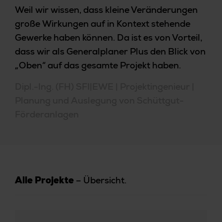
Weil wir wissen, dass kleine Veränderungen
große Wirkungen auf in Kontext stehende
Gewerke haben können. Da ist es von Vorteil,
dass wir als Generalplaner Plus den Blick von
„Oben“ auf das gesamte Projekt haben.
Dipl.-Ing. (FH) SFI|EWE | Projektingenieur |
Planung und Auslegung von Schüttgut-
Förderanlagen
– Übersicht.
Alle Projekte