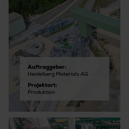
Auftraggeber:
Heidelberg Materials AG
Projektart:
Produktion
Kompetenz:
Generalplanung
Fabrikplanung |
Anlagenplanung