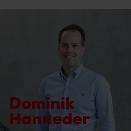
Dominik
Hanneder