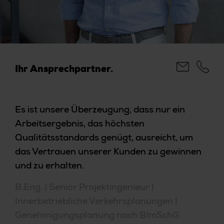
Ihr Ansprechpartner.
Es ist unsere Überzeugung, dass nur ein
Arbeitsergebnis, das höchsten
Qualitätsstandards genügt, ausreicht, um
das Vertrauen unserer Kunden zu gewinnen
und zu erhalten.
B.Eng. | Senior Projektingenieur |
Innerbetriebliche Verkehrsplanungen |
Genehmigungsplanung nach BImSchG