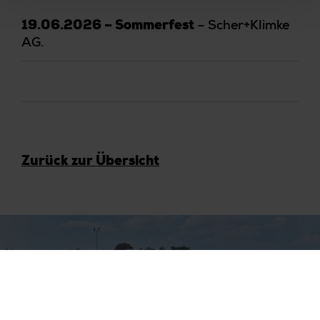
– Scher+Klimke
19.06.2026 – Sommerfest
AG.
Zurück zur Übersicht