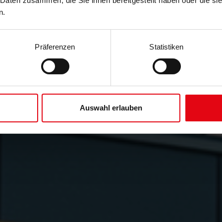
 Daten zusammen, die Sie ihnen bereitgestellt haben oder die s
n.
Präferenzen
Statistiken
Auswahl erlauben