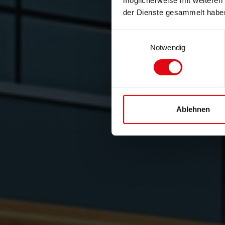
möglicherweise mit weiteren
der Dienste gesammelt habe
Einwilligungsauswahl
Notwendig
Ablehnen